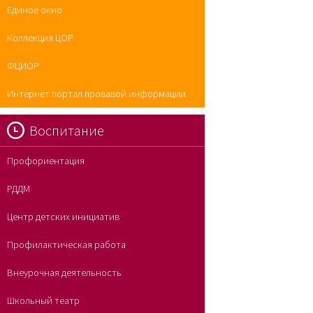
Единое окно
Коллекция ЦОР
ФЦИОР
Интернет портал провавой информации
Воспитание
Профориентация
РДДМ
Центр детских инициатив
Профилактическая работа
Внеурочная деятельность
Школьный театр