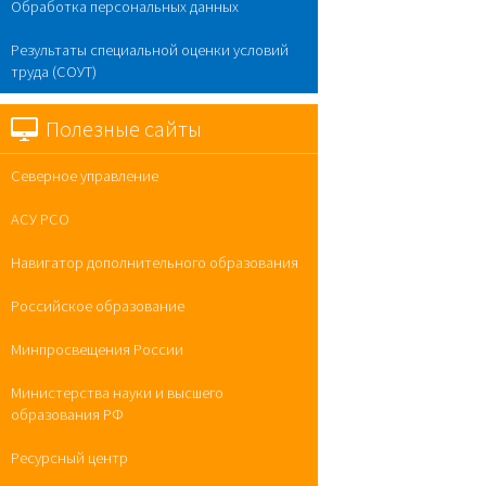
Обработка персональных данных
Результаты специальной оценки условий
труда (СОУТ)
Полезные сайты
Северное управление
АСУ РСО
Навигатор дополнительного образования
Российское образование
Минпросвещения России
Министерства науки и высшего
образования РФ
Ресурсный центр