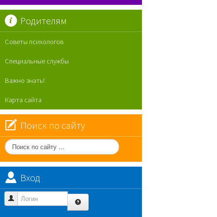
Родителям
Советы психологов
Специальные службы
Важно знать!
Карта сайта
Поиск по сайту
Поиск
по
сайту
Вход
Логин