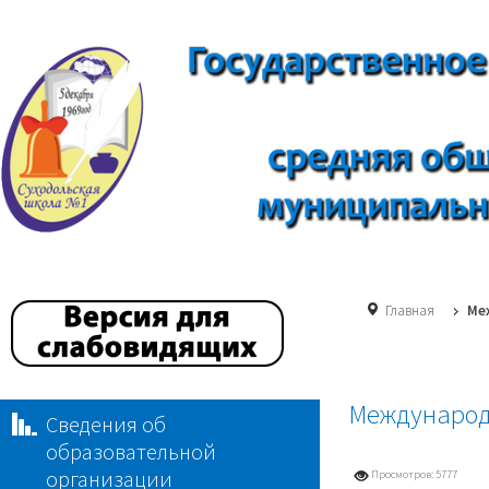
Главная
Ме
Международ
Сведения об
образовательной
организации
Просмотров: 5777