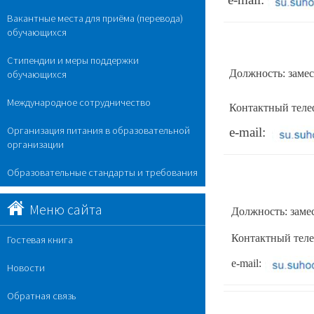
Вакантные места для приёма (перевода)
обучающихся
Стипендии и меры поддержки
Должность: замес
обучающихся
Международное сотрудничество
Контактный телеф
Организация питания в образовательной
e-mail:
организации
Образовательные стандарты и требования
Меню сайта
Должность: заме
Контактный телеф
Гостевая книга
e-mail:
Новости
Обратная связь