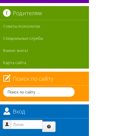
Родителям
Советы психологов
Специальные службы
Важно знать!
Карта сайта
Поиск по сайту
Поиск
по
сайту
Вход
Логин