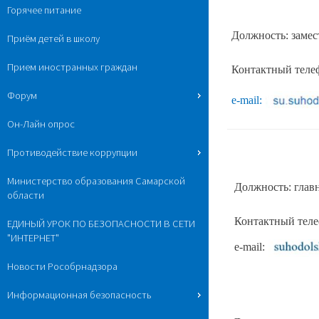
Горячее питание
Должность: замес
Приём детей в школу
Прием иностранных граждан
Контактный телеф
Форум
e-mail:
Он-Лайн опрос
Противодействие коррупции
Министерство образования Самарской
Должность: глав
области
Контактный телеф
ЕДИНЫЙ УРОК ПО БЕЗОПАСНОСТИ В СЕТИ
"ИНТЕРНЕТ"
e-mail:
Новости Рособрнадзора
Информационная безопасность