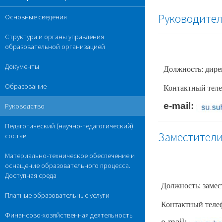
Руководите
Основные сведения
Структура и органы управления
образовательной организацией
Документы
Должность: дир
Образование
Контактный телеф
e-mail:
Руководство
Педагогический (научно-педагогический)
Заместители
состав
Материально-техническое обеспечение и
оснащение образовательного процесса.
Доступная среда
Должность: замес
Платные образовательные услуги
Контактный телеф
Финансово-хозяйственная деятельность
e-mail: