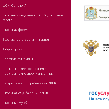
ШСК "Орленок"
Школьный медиацентр "ОКО"/Школьная
газета
Школьная форма
Безопасность в сети Интернет
Азбука права
Профилактика ДДТТ
Президентские состязания и
Президентские спортивные игры.
Лагерь дневного пребывания (ЛДП)
Школьная служба примирения
Школьный музей