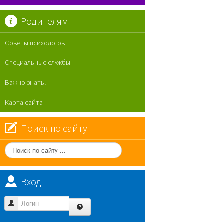
Родителям
Советы психологов
Специальные службы
Важно знать!
Карта сайта
Поиск по сайту
Поиск
по
сайту
Вход
Логин