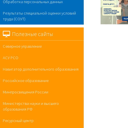
Обработка персональных данных
Результаты специальной оценки условий
труда (СОУТ)
Полезные сайты
Северное управление
АСУ РСО
Навигатор дополнительного образования
Российское образование
Минпросвещения России
Министерства науки и высшего
образования РФ
Ресурсный центр