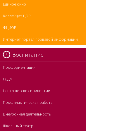
Единое окно
Коллекция ЦОР
ФЦИОР
Интернет портал провавой информации
Воспитание
Профориентация
РДДМ
Центр детских инициатив
Профилактическая работа
Внеурочная деятельность
Школьный театр