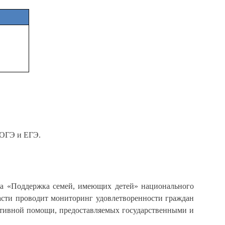
к ОГЭ и ЕГЭ.
та «Поддержка семей, имеющих детей» национального
асти проводит мониторинг удовлетворенности граждан
тативной помощи, предоставляемых государственными и