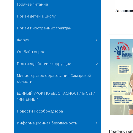
Горячее питание
Приём детей в школу
Прием иностранных граждан
Форум
Он-Лайн опрос
Противодействие коррупции
Министерство образования Самарской
области
ЕДИНЫЙ УРОК ПО БЕЗОПАСНОСТИ В СЕТИ
"ИНТЕРНЕТ"
Новости Рособрнадзора
Информационная безопасность
График ра