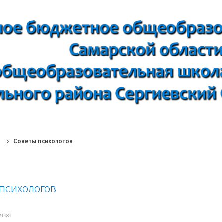
Советы психологов
психологов
21989