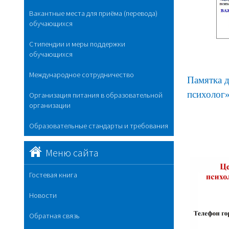
Вакантные места для приёма (перевода)
обучающихся
Стипендии и меры поддержки
обучающихся
Международное сотрудничество
Памятка д
психолог
Организация питания в образовательной
организации
Образовательные стандарты и требования
Меню сайта
Гостевая книга
Новости
Обратная связь