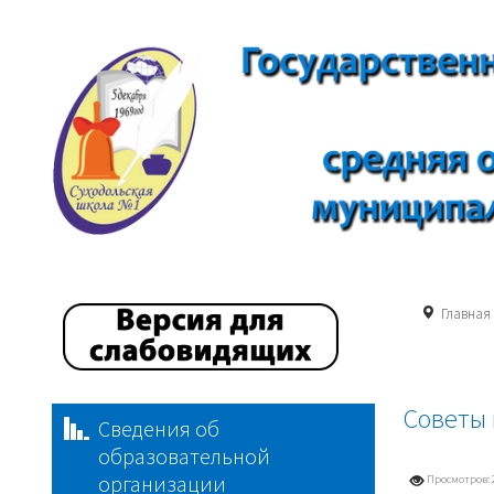
Главная
Советы 
Сведения об
образовательной
организации
Просмотров: 