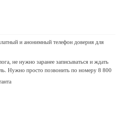
сплатный и анонимный телефон доверия для
ога, не нужно заранее записываться и ждать
ель. Нужно просто позвонить по номеру 8 800
танта