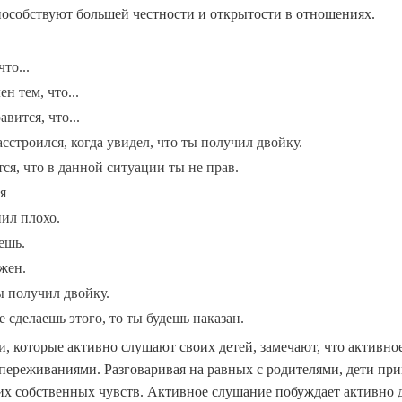
пособствуют большей честности и открытости в отношениях.
то...
 тем, что...
ится, что...
строился, когда увидел, что ты получил двойку.
я, что в данной ситуации ты не прав.
я
ил плохо.
ешь.
жен.
получил двойку.
сделаешь этого, то ты будешь наказан.
и, которые активно слушают своих детей, замечают, что активн
 переживаниями. Разговаривая на равных с родителями, дети при
оих собственных чувств. Активное слушание побуждает активно 