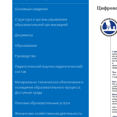
Цифровой
Основные сведения
Структура и органы управления
образовательной организацией
Документы
Образование
Руководство
Педагогический (научно-педагогический)
состав
Материально-техническое обеспечение и
оснащение образовательного процесса.
Доступная среда
Платные образовательные услуги
Финансово-хозяйственная деятельность