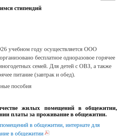
щимся стипендий
026 учебном году осуществляется ООО
организовано бесплатное одноразовое горячее
 многодетных семей. Для детей с ОВЗ, а также
ячее питание (завтрак и обед).
бные пособия
ичестве жилых помещений в общежитии,
нии платы за проживание в общежитии.
 помещений в общежитии, интернате для
ание в общежитии