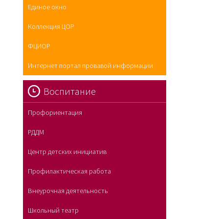
Единое окно
Коллекция ЦОР
ФЦИОР
Интернет портал провавой информации
Воспитание
Профориентация
РДДМ
Центр детских инициатив
Профилактическая работа
Внеурочная деятельность
Школьный театр