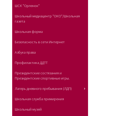
ШСК "Орленок"
Школьный медиацентр "ОКО"/Школьная
газета
Школьная форма
Безопасность в сети Интернет
Азбука права
Профилактика ДДТТ
Президентские состязания и
Президентские спортивные игры.
Лагерь дневного пребывания (ЛДП)
Школьная служба примирения
Школьный музей