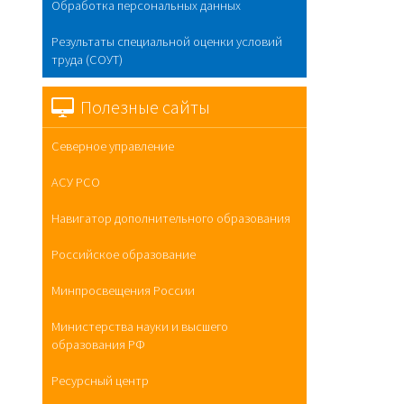
Обработка персональных данных
Результаты специальной оценки условий
труда (СОУТ)
Полезные сайты
Северное управление
АСУ РСО
Навигатор дополнительного образования
Российское образование
Минпросвещения России
Министерства науки и высшего
образования РФ
Ресурсный центр