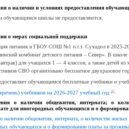
ия о наличии и условиях предоставления обучаю
и обучающимся школы не предоставляются.
ия о мерах социальной поддержки
ция питания в ГБОУ СОШ №1 п.г.т. Суходол в 2025-2
инский комбинат детского питания – Север». В школе 
завтрак) для учащихся 1 — 4 классов, а также детей из
стников СВО организовано бесплатное двухразовое гор
едоставляет обучающимся бесплатные учебники и уче
еречень) учебников на 2026-2027 учебный год
ения о наличии общежития, интерната; о кол
нате для иногородных обучающихся и о формирова
о наличии общежития, интерната; о количестве жилых
ных обучающихся и о формировании платы за прожив