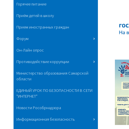
Горячее питание
Приём детей в школу
Прием иностранных граждан
Форум
Он-Лайн опрос
Противодействие коррупции
Министерство образования Самарской
области
ЕДИНЫЙ УРОК ПО БЕЗОПАСНОСТИ В СЕТИ
"ИНТЕРНЕТ"
Новости Рособрнадзора
Информационная безопасность